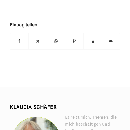
Eintrag teilen
KLAUDIA SCHÄFER
Es reizt mich, Themen, die
mich beschäftigen und