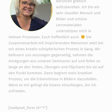
berühren grafisch
Widerrufsformular
aufzubereiten. Ich bin ein
sehr visueller Mensch und
Bilder und schöne
Lernmaterialen
unterstützen mich in
meinen Prozessen. Euch hoffentlich auch.
Die
Zusammenarbeit mit inspirierenden Menschen setzt bei
mir einen kreativ-schöpferischen Prozess in Gang. Wir
befeuern uns sozusagen gegenseitig, nehmen die
Anregungen aus unseren Seminaren auf und feilen so
lange an den Texten, Übungen und Flipcharts bis sie auf
den Punkt kommen. Dann beginnt mein kreativer
Prozess, um die Erkenntnisse in Bildern dazustellen.
Widerruf bestätigen
Wenn es mir gelingt die Essenz einzufangen, bin ich
zufrieden.
[mailpoet_form id="1"]