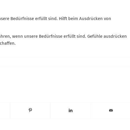
Widerrufsformular
nsere Bedürfnisse erfüllt sind. Hilft beim Ausdrücken von
ren, wenn unsere Bedürfnisse erfüllt sind. Gefühle ausdrücken
chaffen.
Widerruf bestätigen