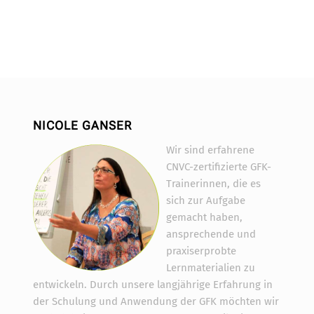
NICOLE GANSER
Wir sind erfahrene
CNVC-zertifizierte GFK-
Trainerinnen, die es
sich zur Aufgabe
gemacht haben,
ansprechende und
praxiserprobte
Lernmaterialien zu
entwickeln. Durch unsere langjährige Erfahrung in
der Schulung und Anwendung der GFK möchten wir