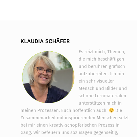
KLAUDIA SCHÄFER
Es reizt mich, Themen,
die mich beschäftigen
und berühren grafisch
aufzubereiten. Ich bin
ein sehr visueller
Mensch und Bilder und
schöne Lernmaterialen
unterstützen mich in
meinen Prozessen. Euch hoffentlich auch.
Die
Zusammenarbeit mit inspirierenden Menschen setzt
bei mir einen kreativ-schöpferischen Prozess in
Gang. Wir befeuern uns sozusagen gegenseitig,