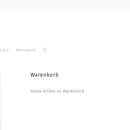
n A-Z
Warenkorb
Warenkorb
Keine Artikel im Warenkorb