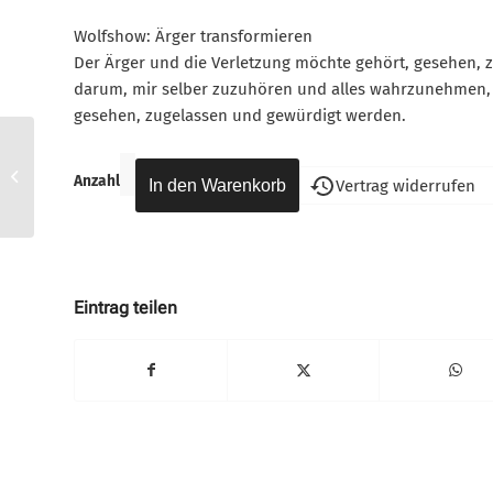
Wolfshow: Ärger transformieren
Der Ärger und die Verletzung möchte gehört, gesehen, 
darum, mir selber zuzuhören und alles wahrzunehmen, w
gesehen, zugelassen und gewürdigt werden.
DINA1-Grenzen
Anzahl
Vertrag widerrufen
Eintrag teilen