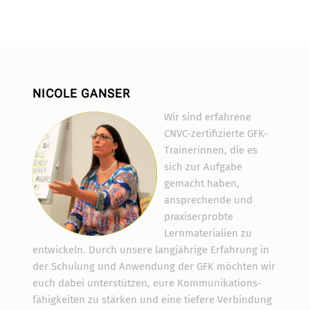
NICOLE GANSER
Wir sind erfahrene
CNVC-zertifizierte GFK-
Trainerinnen, die es
sich zur Aufgabe
gemacht haben,
ansprechende und
praxiserprobte
Lernmaterialien zu
entwickeln. Durch unsere langjährige Erfahrung in
der Schulung und Anwendung der GFK möchten wir
euch dabei unterstützen, eure Kommunikations-
fähigkeiten zu stärken und eine tiefere Verbindung