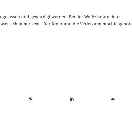
Widerrufsformular
zugelassen und gewürdigt werden. Bei der Wolfsshow geht es
as sich in mir zeigt. Der Ärger und die Verletzung möchte gehört
Widerruf bestätigen