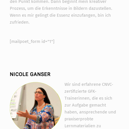
den Punkt kommen. Dann beginnt mein kreativer
Prozess, um die Erkenntnisse in Bildern dazustellen.
Wenn es mir gelingt die Essenz einzufangen, bin ich
zufrieden.
[mailpoet_form id="1"]
NICOLE GANSER
Wir sind erfahrene CNVC-
zertifizierte GFK-
Trainerinnen, die es sich
zur Aufgabe gemacht
haben, ansprechende und
praxiserprobte
Lernmaterialien zu