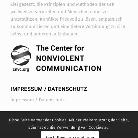
Ziel gesetzt, die Prinzipien und Methoden der GFK
weltweit zu verbreiten und Menschen dabei zu
unterstützen, Konflikte friedvoll zu lösen, empathisch
zu kommunizieren und eine tiefere Verbindung zu sich
selbst und anderen aufzubauen.
IMPRESSUM / DATENSCHUTZ
Impressum / Datenschutz
Diese Seite verwendet Cookies. Mit der Weiternutzung der Seite,
stimmst du die Verwendung von Cookies zu.
Einstellungen akzeptieren