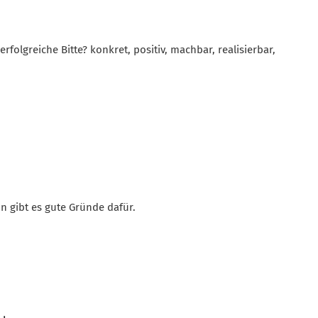
rfolgreiche Bitte? konkret, positiv, machbar, realisierbar,
nn gibt es gute Gründe dafür.