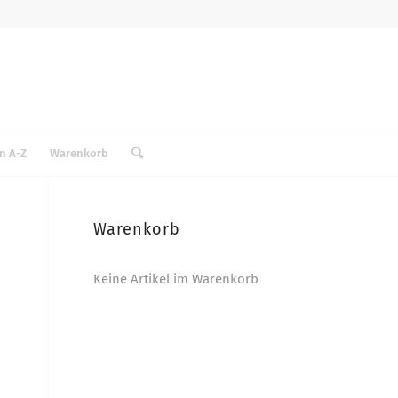
n A-Z
Warenkorb
Warenkorb
Keine Artikel im Warenkorb