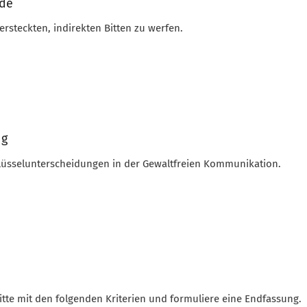
nde
versteckten, indirekten Bitten zu werfen.
ng
Schlüsselunterscheidungen in der Gewaltfreien Kommunikation.
itte mit den folgenden Kriterien und formuliere eine Endfassung.