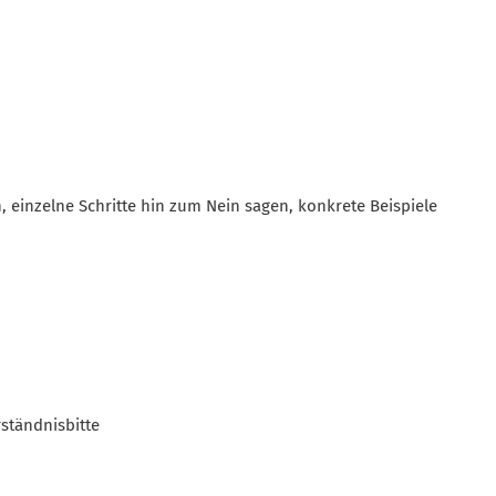
Widerrufsformular
 einzelne Schritte hin zum Nein sagen, konkrete Beispiele
Widerruf bestätigen
ständnisbitte