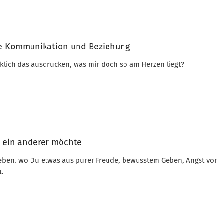
lare Kommunikation und Beziehung
rklich das ausdrücken, was mir doch so am Herzen liegt?
s ein anderer möchte
Leben, wo Du etwas aus purer Freude, bewusstem Geben, Angst vor
t.