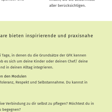
aller berücksichtigen.
re bieten inspirierende und praxisnahe
 Tage, in denen du die Grundsätze der GFK kennen
ob es sich um deine Kinder oder deinen Chef/ deine
 in deinen Alltag integrieren.
hen den Modulen
 Toleranz, Respekt und Selbstannahme. Du kannst in
tive Verbindung zu dir selbst zu pflegen? Möchtest du in
 zu begegnen?