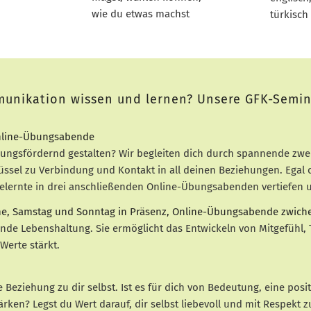
wie du etwas machst
türkisch
unikation wissen und lernen? Unsere GFK-Semina
 Online-Übungsabende
gsfördernd gestalten? Wir begleiten dich durch spannende zwei
üssel zu Verbindung und Kontakt in all deinen Beziehungen. Egal 
ernte in drei anschließenden Online-Übungsabenden vertiefen und
ne, Samstag und Sonntag in Präsenz, Online-Übungsabende zwic
ende Lebenshaltung. Sie ermöglicht das Entwickeln von Mitgefühl,
Werte stärkt.
 Beziehung zu dir selbst. Ist es für dich von Bedeutung, eine posi
tärken? Legst du Wert darauf, dir selbst liebevoll und mit Respekt