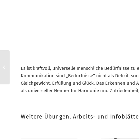
Feedback Aufrichtigkeit
Es ist kraftvoll, universelle menschliche Bedürfnisse z
Kommunikation sind „Bedürfnisse“ nicht als Defizit, son
Gleichgewicht, Erfüllung und Glück. Das Erkennen und 
als universeller Nenner für Harmonie und Zufriedenheit
Weitere Übungen, Arbeits- und Infoblätt