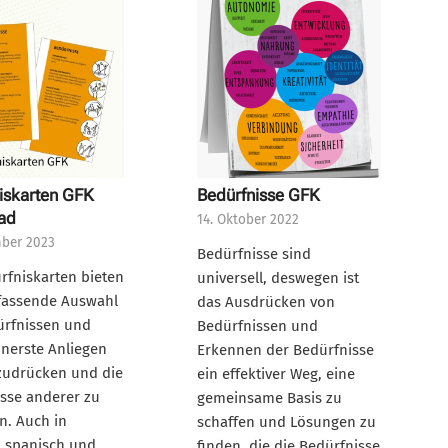
iskarten GFK
Bedürfnisse GFK
ad
14. Oktober 2022
mber 2023
Bedürfnisse sind
rfniskarten bieten
universell, deswegen ist
fassende Auswahl
das Ausdrücken von
ürfnissen und
Bedürfnissen und
nnerste Anliegen
Erkennen der Bedürfnisse
zudrücken und die
ein effektiver Weg, eine
sse anderer zu
gemeinsame Basis zu
n. Auch in
schaffen und Lösungen zu
, spanisch und
finden, die die Bedürfnisse