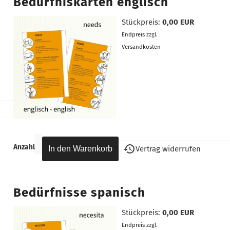
Bedürfniskarten englisch
Stückpreis:
0,00 EUR
Endpreis
zzgl.
Versandkosten
Anzahl
Vertrag widerrufen
Bedürfnisse spanisch
Stückpreis:
0,00 EUR
Endpreis
zzgl.