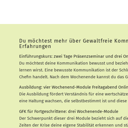
Du möchtest mehr über Gewaltfreie Komm
Erfahrungen
Einführungskurs: zwei Tage Präsenzseminar und drei
Du möchtest deine Kommunikation bewusst und beziehun
lernen wirst. Eine bewusste Kommunikation ist der Schl
Chefin handelt. Nach dem Wochenende kannst du das Gel
Ausbildung: vier Wochenend-Module Freitagabend Onli
Die Ausbildung fördert Verständnis für eine wertschätz
eine Haltung wachsen, die selbstbestimmt ist und diese 
GFK für Fortgeschrittene: drei Wochenende-Module
Der Schwerpunkt dieser drei Module bezieht sich auf die
Zeiten der Krise deine eigene Stabilität erkennen und s