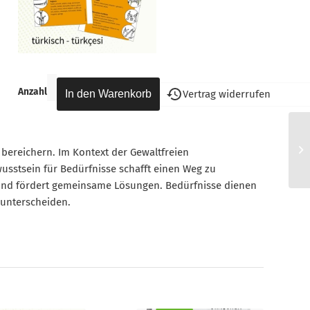
Anzahl
Vertrag widerrufen
 bereichern. Im Kontext der Gewaltfreien
wusstsein für Bedürfnisse schafft einen Weg zu
 und fördert gemeinsame Lösungen. Bedürfnisse dienen
 unterscheiden.