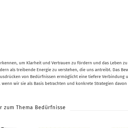
Widerrufsformular
u erkennen, um Klarheit und Vertrauen zu fördern und das Leben zu
dern als treibende Energie zu verstehen, die uns antreibt. Das Be
Ausdrücken von Bedürfnissen ermöglicht eine tiefere Verbindung
, wenn wir sie als Basis betrachten und konkrete Strategien davon
Widerruf bestätigen
er zum Thema Bedürfnisse