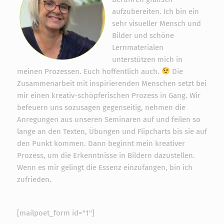
aufzubereiten. Ich bin ein
sehr visueller Mensch und
Bilder und schöne
Lernmaterialen
unterstützen mich in
meinen Prozessen. Euch hoffentlich auch.
Die
Zusammenarbeit mit inspirierenden Menschen setzt bei
mir einen kreativ-schöpferischen Prozess in Gang. Wir
befeuern uns sozusagen gegenseitig, nehmen die
Anregungen aus unseren Seminaren auf und feilen so
lange an den Texten, Übungen und Flipcharts bis sie auf
den Punkt kommen. Dann beginnt mein kreativer
Prozess, um die Erkenntnisse in Bildern dazustellen.
Wenn es mir gelingt die Essenz einzufangen, bin ich
zufrieden.
[mailpoet_form id="1"]