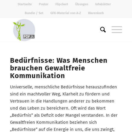
Startseite
Poster
Flipchart
Übungen
Infoblätter
Bundle / Set
GFK-Material von A-Z
Warenkorb
Bedürfnisse: Was Menschen
brauchen Gewaltfreie
Kommunikation
Universelle, menschliche Bedürfnisse herauszufinden
sind ein machtvoller Weg, Klarheit zu fördern und
Vertrauen in die Handlungen anderer zu bekommen
und das Leben zu bereichern. Oft wird das Wort
„Bedürfnis“ als Defizit oder Mangel verstanden. In der
Gewaltfreien Kommunikation beziehen sich
„Bedürfnisse“ auf die Energie in uns, die uns zwingt,