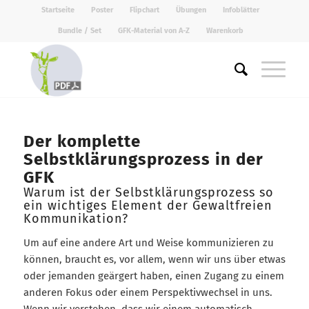
Startseite
Poster
Flipchart
Übungen
Infoblätter
Bundle / Set
GFK-Material von A-Z
Warenkorb
Der komplette
Selbstklärungsprozess in der
GFK
Warum ist der Selbstklärungsprozess so
ein wichtiges Element der Gewaltfreien
Kommunikation?
Um auf eine andere Art und Weise kommunizieren zu
können, braucht es, vor allem, wenn wir uns über etwas
oder jemanden geärgert haben, einen Zugang zu einem
anderen Fokus oder einem Perspektivwechsel in uns.
Wenn wir verstehen, dass wir einem automatisch